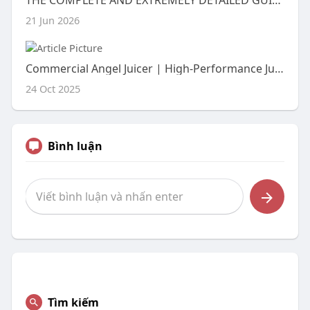
THE COMPLETE AND EXTREMELY DETAILED GUIDE TO WEBSITE DESIGN LANGUAGE, MODERN WEB STRUCTURE, VISUAL COMMUNICATION, USER E
21 Jun 2026
Commercial Angel Juicer | High-Performance Juice Machine
24 Oct 2025
Bình luận
Tìm kiếm