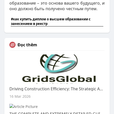
образование – это основа вашего будущего, и
оно должно быть получено честным путем.
#как купить диплом о высшем образовании с
занесением в реестр
Đọc thêm
Driving Construction Efficiency: The Strategic Advantage of Rapid Steel Detailing in the USA
16 Mar 2026