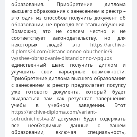
образования. Приобретение диплома
высшего образования с занесением в реестр –
это один из способов получить документ об
образовании, не проходя все этапы обучения.
Возможно, это не совсем честно и не
соответствует законодательству, но для
некоторых людей это
https://archive-
diploms24.com/distancionnoe-obuchenie/9-
vysshee-obrazovanie-distancionno-v-pgups
единственный шанс получить диплом и
улучшить свои карьерные возможности.
Приобретение диплома высшего образования
с занесением в реестр предполагает покупку
уже готового документа, который будет
выдаваться вам как результат завершения
учебы в учебном заведении. Этот
https://archive-diploma.com/variant-
sotrudnichestva-2/
документ будет содержать
все необходимые данные о вашем
образовании, включая специальность,