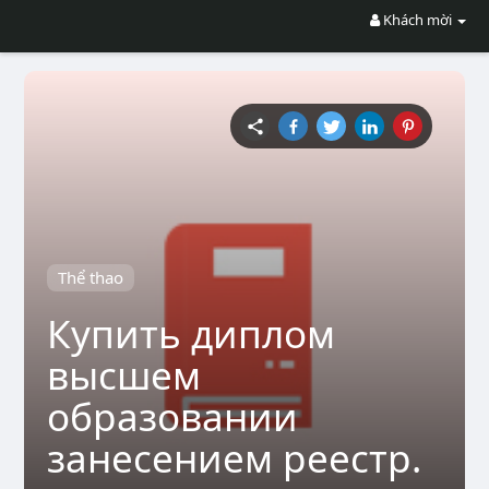
Khách mời
Thể thao
Купить диплом
высшем
образовании
занесением реестр.