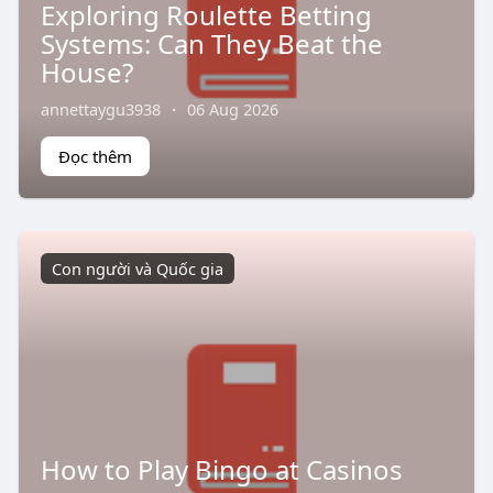
Exploring Roulette Betting
Systems: Can They Beat the
House?
annettaygu3938
·
06 Aug 2026
Đọc thêm
Con người và Quốc gia
How to Play Bingo at Casinos