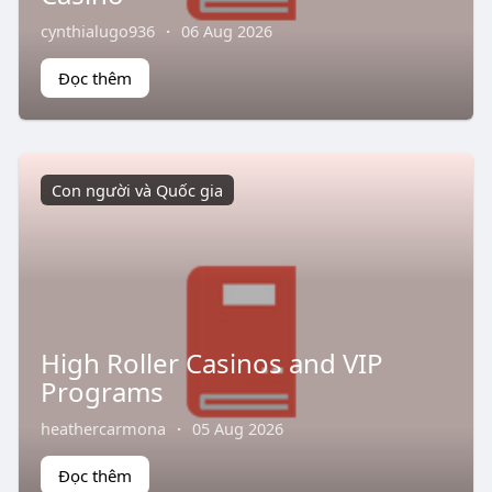
cynthialugo936
·
06 Aug 2026
Đọc thêm
Con người và Quốc gia
High Roller Casinos and VIP
Programs
heathercarmona
·
05 Aug 2026
Đọc thêm