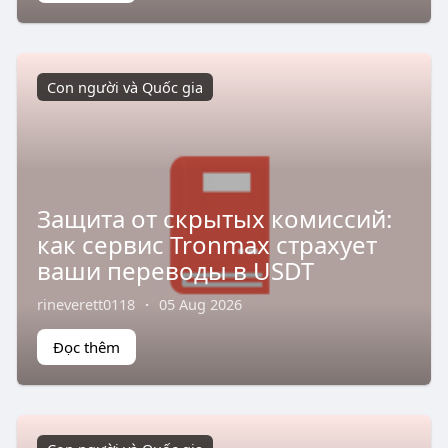
Con người và Quốc gia
Защита от скрытых комиссий:
как сервис Tronmax страхует
ваши переводы в USDT
rineverett0118
·
05 Aug 2026
Đọc thêm