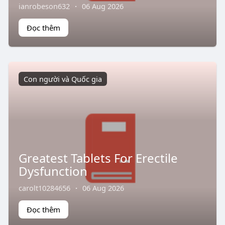
ianrobeson632
·
06 Aug 2026
Đọc thêm
Con người và Quốc gia
Greatest Tablets For Erectile
Dysfunction
carolt10284656
·
06 Aug 2026
Đọc thêm