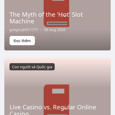
The Myth of the 'Hot' Slot
Machine
gregoryh971777
·
06 Aug 2026
Đọc thêm
Con người và Quốc gia
Live Casino vs. Regular Online
Casino