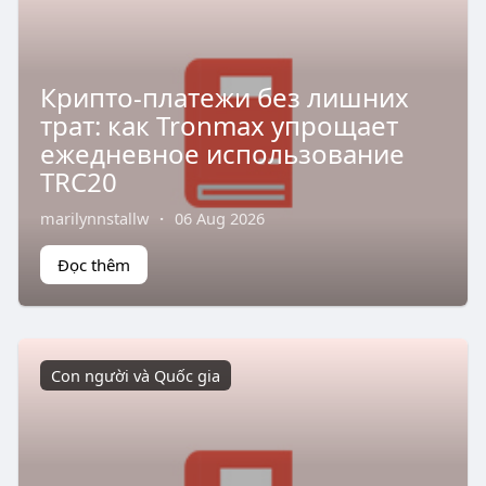
Крипто-платежи без лишних
трат: как Tronmax упрощает
ежедневное использование
TRC20
marilynnstallw
·
06 Aug 2026
Đọc thêm
Con người và Quốc gia