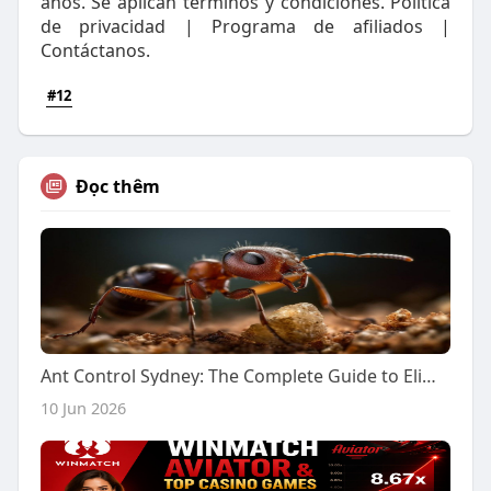
años. Se aplican términos y condiciones. Política
de privacidad | Programa de afiliados |
Contáctanos.
#12
Đọc thêm
Ant Control Sydney: The Complete Guide to Eliminating Ant Infestations and Protecting Your Property
10 Jun 2026