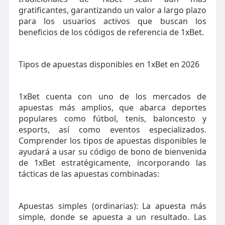
gratificantes, garantizando un valor a largo plazo
para los usuarios activos que buscan los
beneficios de los códigos de referencia de 1xBet.
Tipos de apuestas disponibles en 1xBet en 2026
1xBet cuenta con uno de los mercados de
apuestas más amplios, que abarca deportes
populares como fútbol, ​​tenis, baloncesto y
esports, así como eventos especializados.
Comprender los tipos de apuestas disponibles le
ayudará a usar su código de bono de bienvenida
de 1xBet estratégicamente, incorporando las
tácticas de las apuestas combinadas:
Apuestas simples (ordinarias): La apuesta más
simple, donde se apuesta a un resultado. Las