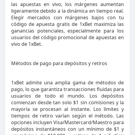
las apuestas en vivo, los márgenes aumentan
ligeramente debido a la dinámica en tiempo real.
Elegir mercados con márgenes bajos con tu
código de apuesta gratis de 1xBet maximiza las
ganancias potenciales, especialmente para los
usuarios del código promocional de apuestas en
vivo de 1xBet.
Métodos de pago para depósitos y retiros
1xBet admite una amplia gama de métodos de
pago, lo que garantiza transacciones fluidas para
usuarios de todo el mundo. Los depósitos
comienzan desde tan solo $1 sin comisiones y la
mayoría se procesan al instante. Los límites y
tiempos de retiro varían según el método. Las
opciones incluyen Visa/Mastercard/Maestro para
depósitos instantáneos con un mínimo de $1 y