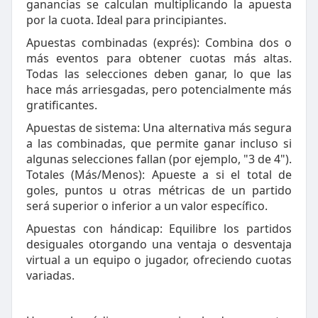
ganancias se calculan multiplicando la apuesta
por la cuota. Ideal para principiantes.
Apuestas combinadas (exprés): Combina dos o
más eventos para obtener cuotas más altas.
Todas las selecciones deben ganar, lo que las
hace más arriesgadas, pero potencialmente más
gratificantes.
Apuestas de sistema: Una alternativa más segura
a las combinadas, que permite ganar incluso si
algunas selecciones fallan (por ejemplo, "3 de 4").
Totales (Más/Menos): Apueste a si el total de
goles, puntos u otras métricas de un partido
será superior o inferior a un valor específico.
Apuestas con hándicap: Equilibre los partidos
desiguales otorgando una ventaja o desventaja
virtual a un equipo o jugador, ofreciendo cuotas
variadas.