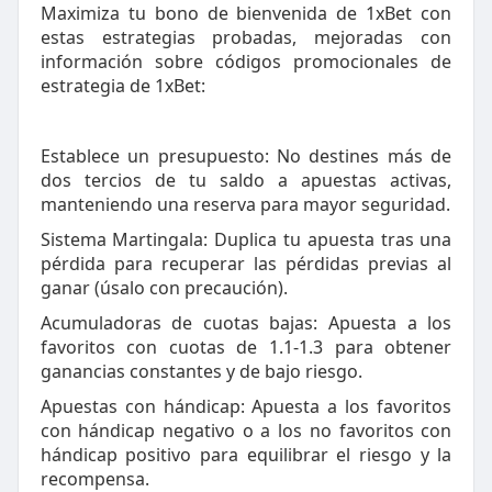
Maximiza tu bono de bienvenida de 1xBet con
estas estrategias probadas, mejoradas con
información sobre códigos promocionales de
estrategia de 1xBet:
Establece un presupuesto: No destines más de
dos tercios de tu saldo a apuestas activas,
manteniendo una reserva para mayor seguridad.
Sistema Martingala: Duplica tu apuesta tras una
pérdida para recuperar las pérdidas previas al
ganar (úsalo con precaución).
Acumuladoras de cuotas bajas: Apuesta a los
favoritos con cuotas de 1.1-1.3 para obtener
ganancias constantes y de bajo riesgo.
Apuestas con hándicap: Apuesta a los favoritos
con hándicap negativo o a los no favoritos con
hándicap positivo para equilibrar el riesgo y la
recompensa.