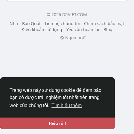
© 2026 DRVIET.COM
Nhà
Bao Quát
Liên hệ chúng tôi
Chính sách bảo mật
Điều khoản sử dụng
Yêu cầu hoàn lại
Blog
Ngôn ngữ
Trang web này sử dụng cookie để đảm bảo
bạn có được trải nghiệm tốt nhất trên trang
web của chúng tôi.
Tìm hiểu thêm
Hiểu rồi!