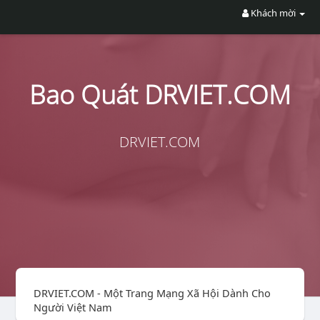
Khách mời
Bao Quát DRVIET.COM
DRVIET.COM
DRVIET.COM - Một Trang Mạng Xã Hội Dành Cho
Người Việt Nam