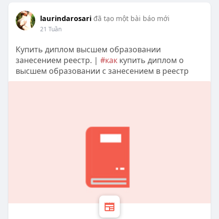
laurindarosari
đã tạo một bài báo mới
21 Tuần
Купить диплом высшем образовании
занесением реестр. |
#как
купить диплом о
высшем образовании с занесением в реестр