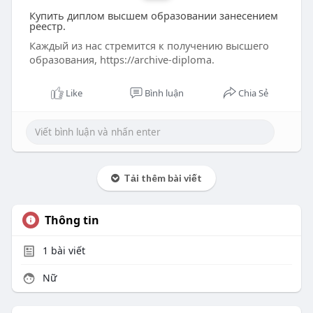
Купить диплом высшем образовании занесением
реестр.
Каждый из нас стремится к получению высшего
образования, https://archive-diploma.
Like
Bình luận
Chia Sẻ
Tải thêm bài viết
Thông tin
1
bài viết
Nữ