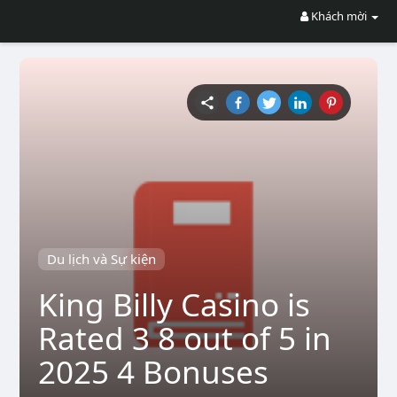
Khách mời
Du lịch và Sự kiện
King Billy Casino is
Rated 3 8 out of 5 in
2025 4 Bonuses