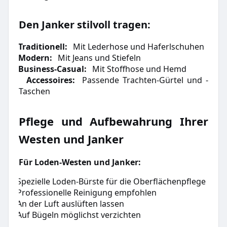
Den Janker stilvoll tragen:
1.
Traditionell:
Mit Lederhose und Haferlschuhen
2.
Modern:
Mit Jeans und Stiefeln
3.
Business-Casual:
Mit Stoffhose und Hemd
4.
Accessoires:
Passende Trachten-Gürtel und -
Taschen
Pflege und Aufbewahrung Ihrer
Westen und Janker
Für Loden-Westen und Janker:
Spezielle Loden-Bürste für die Oberflächenpflege
·
Professionelle Reinigung empfohlen
·
An der Luft auslüften lassen
·
Auf Bügeln möglichst verzichten
·