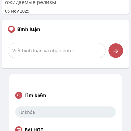
ожидаемые релизы
05 Nov 2025
Bình luận
Tìm kiếm
Bài HOT