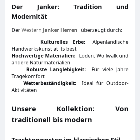
Der Janker: Tradition und
Modernität
Der
Western
Janker Herren
überzeugt durch:
Kulturelles Erbe:
Alpenländische
·
Handwerkskunst at its best
Hochwertige Materialien:
Loden, Wollwalk und
·
andere Naturmaterialien
Robuste Langlebigkeit:
Für viele Jahre
·
Tragekomfort
Wetterbeständigkeit:
Ideal für Outdoor-
·
Aktivitäten
Unsere Kollektion: Von
traditionell bis modern
Trachtenwesten im klassischen Stil