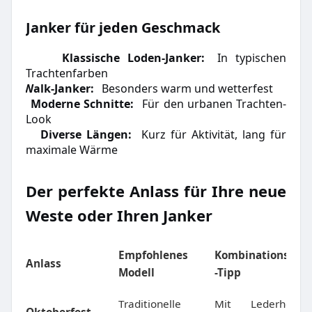
Janker für jeden Geschmack
Klassische Loden-Janker:
In typischen
·
Trachtenfarben
Walk-Janker:
Besonders warm und wetterfest
·
Moderne Schnitte:
Für den urbanen Trachten-
·
Look
Diverse Längen:
Kurz für Aktivität, lang für
·
maximale Wärme
Der perfekte Anlass für Ihre neue
Weste oder Ihren Janker
Empfohlenes
Kombinations
Anlass
Modell
-Tipp
Traditionelle
Mit Lederhose