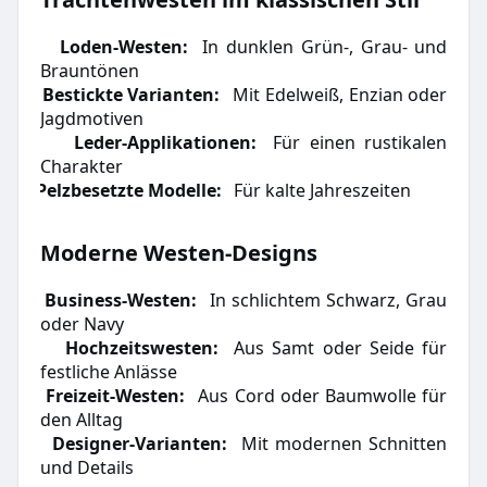
Loden-Westen:
In dunklen Grün-, Grau- und
·
Brauntönen
Bestickte Varianten:
Mit Edelweiß, Enzian oder
·
Jagdmotiven
Leder-Applikationen:
Für einen rustikalen
·
Charakter
Pelzbesetzte Modelle:
Für kalte Jahreszeiten
·
Moderne Westen-Designs
Business-Westen:
In schlichtem Schwarz, Grau
·
oder Navy
Hochzeitswesten:
Aus Samt oder Seide für
·
festliche Anlässe
Freizeit-Westen:
Aus Cord oder Baumwolle für
·
den Alltag
Designer-Varianten:
Mit modernen Schnitten
·
und Details