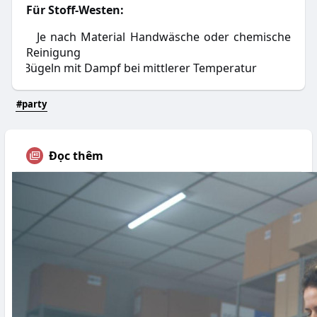
Für Stoff-Westen:
Je nach Material Handwäsche oder chemische
·
Reinigung
Bügeln mit Dampf bei mittlerer Temperatur
·
#party
Đọc thêm