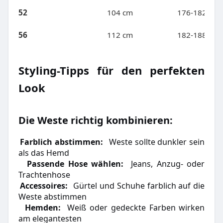
52
104 cm
176-182 cm
56
112 cm
182-188 cm
Styling-Tipps für den perfekten
Look
Die Weste richtig kombinieren:
1.
Farblich abstimmen:
Weste sollte dunkler sein
als das Hemd
2.
Passende Hose wählen:
Jeans, Anzug- oder
Trachtenhose
3.
Accessoires:
Gürtel und Schuhe farblich auf die
Weste abstimmen
4.
Hemden:
Weiß oder gedeckte Farben wirken
am elegantesten