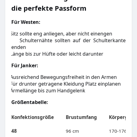
die perfekte Passform
Für Westen:
Sitz sollte eng anliegen, aber nicht einengen
·
Schulternähte sollten auf der Schulterkante
·
enden
Länge bis zur Hüfte oder leicht darunter
·
Für Janker:
Ausreichend Bewegungsfreiheit in den Armen
·
Für drunter getragene Kleidung Platz einplanen
·
Ärmellänge bis zum Handgelenk
·
Größentabelle:
Konfektionsgröße
Brustumfang
Körpergröß
48
96 cm
170-176 cm