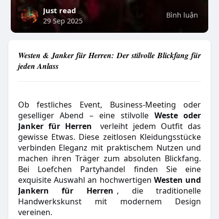
Just read
Bình luận
29 Sep 2025
Westen & Janker für Herren: Der stilvolle Blickfang für
jeden Anlass
Ob festliches Event, Business-Meeting oder
geselliger Abend – eine stilvolle
Weste oder
Janker für Herren
verleiht jedem Outfit das
gewisse Etwas. Diese zeitlosen Kleidungsstücke
verbinden Eleganz mit praktischem Nutzen und
machen ihren Träger zum absoluten Blickfang.
Bei Loefchen Partyhandel finden Sie eine
exquisite Auswahl an hochwertigen
Westen und
Jankern für Herren
, die traditionelle
Handwerkskunst mit modernem Design
vereinen.