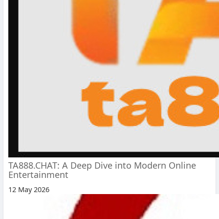
TA888.CHAT: A Deep Dive into Modern Online
Entertainment
12 May 2026