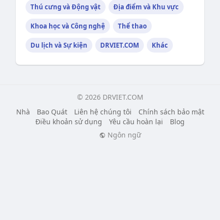
Thú cưng và Động vật
Địa điểm và Khu vực
Khoa học và Công nghệ
Thể thao
Du lịch và Sự kiện
DRVIET.COM
Khác
© 2026 DRVIET.COM
Nhà
Bao Quát
Liên hệ chúng tôi
Chính sách bảo mật
Điều khoản sử dụng
Yêu cầu hoàn lại
Blog
Ngôn ngữ