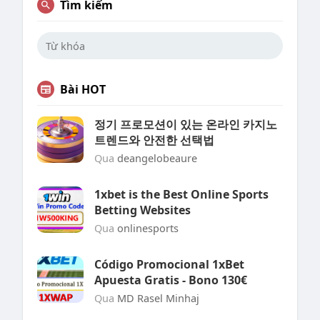
Tìm kiếm
Bài HOT
정기 프로모션이 있는 온라인 카지노
트렌드와 안전한 선택법
Qua
deangelobeaure
1xbet is the Best Online Sports
Betting Websites
Qua
onlinesports
Código Promocional 1xBet
Apuesta Gratis - Bono 130€
Qua
MD Rasel Minhaj