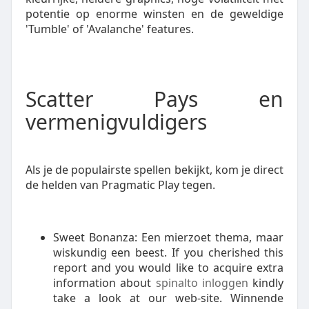
potentie op enorme winsten en de geweldige
'Tumble' of 'Avalanche' features.
Scatter Pays en
vermenigvuldigers
Als je de populairste spellen bekijkt, kom je direct
de helden van Pragmatic Play tegen.
Sweet Bonanza: Een mierzoet thema, maar
wiskundig een beest. If you cherished this
report and you would like to acquire extra
information about
spinalto inloggen
kindly
take a look at our web-site. Winnende