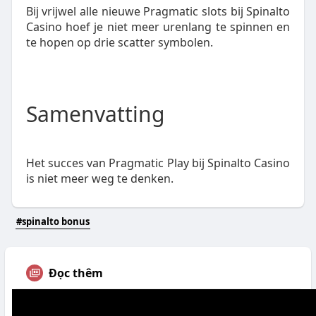
Bij vrijwel alle nieuwe Pragmatic slots bij Spinalto
Casino hoef je niet meer urenlang te spinnen en
te hopen op drie scatter symbolen.
Samenvatting
Het succes van Pragmatic Play bij Spinalto Casino
is niet meer weg te denken.
#spinalto bonus
Đọc thêm