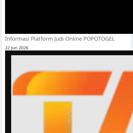
Informasi Platform Judi Online POPOTOGEL
22 Jun 2026