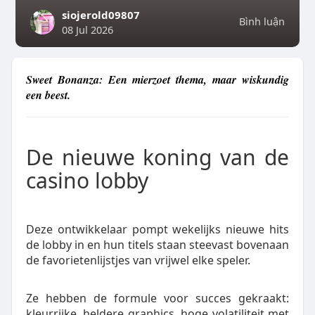
siojerold09807
Bình luận
08 Jul 2026
Sweet Bonanza: Een mierzoet thema, maar wiskundig
een beest.
De nieuwe koning van de
casino lobby
Deze ontwikkelaar pompt wekelijks nieuwe hits
de lobby in en hun titels staan steevast bovenaan
de favorietenlijstjes van vrijwel elke speler.
Ze hebben de formule voor succes gekraakt:
kleurrijke, heldere graphics, hoge volatiliteit met