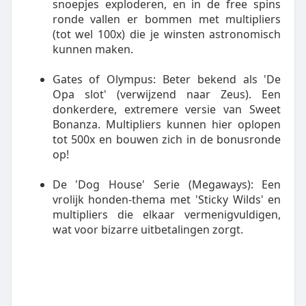
snoepjes exploderen, en in de free spins
ronde vallen er bommen met multipliers
(tot wel 100x) die je winsten astronomisch
kunnen maken.
Gates of Olympus: Beter bekend als 'De
Opa slot' (verwijzend naar Zeus). Een
donkerdere, extremere versie van Sweet
Bonanza. Multipliers kunnen hier oplopen
tot 500x en bouwen zich in de bonusronde
op!
De 'Dog House' Serie (Megaways): Een
vrolijk honden-thema met 'Sticky Wilds' en
multipliers die elkaar vermenigvuldigen,
wat voor bizarre uitbetalingen zorgt.