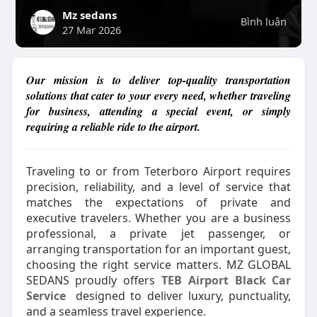
Mz sedans
Bình luận
27 Mar 2026
Our mission is to deliver top-quality transportation
solutions that cater to your every need, whether traveling
for business, attending a special event, or simply
requiring a reliable ride to the airport.
Traveling to or from Teterboro Airport requires
precision, reliability, and a level of service that
matches the expectations of private and
executive travelers. Whether you are a business
professional, a private jet passenger, or
arranging transportation for an important guest,
choosing the right service matters. MZ GLOBAL
SEDANS proudly offers
TEB Airport Black Car
Service
designed to deliver luxury, punctuality,
and a seamless travel experience.