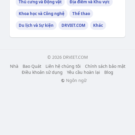
Thú cưng và Động vật
Địa điểm và Khu vực
Khoa học và Công nghệ
Thể thao
Du lịch và Sự kiện
DRVIET.COM
Khác
© 2026 DRVIET.COM
Nhà
Bao Quát
Liên hệ chúng tôi
Chính sách bảo mật
Điều khoản sử dụng
Yêu cầu hoàn lại
Blog
Ngôn ngữ