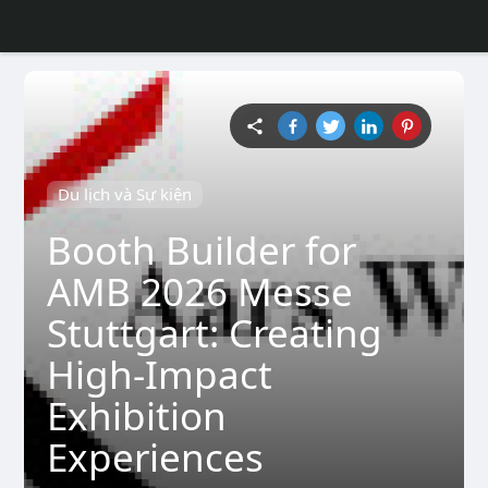
Du lịch và Sự kiện
Booth Builder for
AMB 2026 Messe
Stuttgart: Creating
High-Impact
Exhibition
Experiences