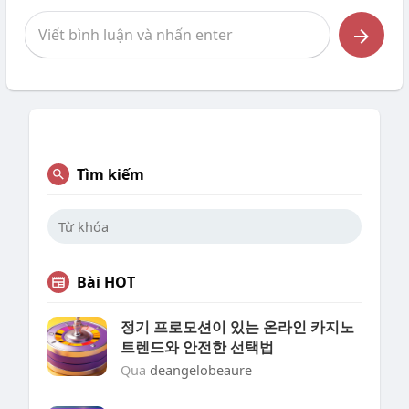
Tìm kiếm
Bài HOT
정기 프로모션이 있는 온라인 카지노
트렌드와 안전한 선택법
Qua
deangelobeaure