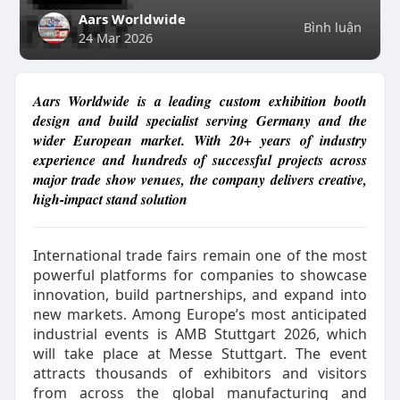
Aars Worldwide
Bình luận
24 Mar 2026
Aars Worldwide is a leading custom exhibition booth
design and build specialist serving Germany and the
wider European market. With 20+ years of industry
experience and hundreds of successful projects across
major trade show venues, the company delivers creative,
high-impact stand solution
International trade fairs remain one of the most
powerful platforms for companies to showcase
innovation, build partnerships, and expand into
new markets. Among Europe’s most anticipated
industrial events is AMB Stuttgart 2026, which
will take place at Messe Stuttgart. The event
attracts thousands of exhibitors and visitors
from across the global manufacturing and