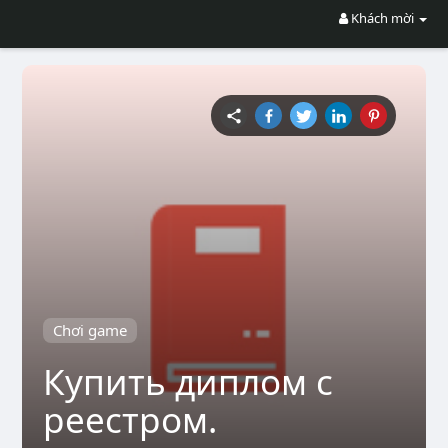
Khách mời
Chơi game
Купить диплом с
реестром.