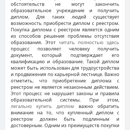
обстоятельств не могут закончить
образовательное учреждение и получить
диплом. Для таких людей существует
возможность приобрести диплом с реестром.
Покупка диплома с реестром является одним
из способов решения проблемы отсутствия
образования. Этот
читать полностью здесь
процесс позволяет человеку получить
документ, который подтверждает его
квалификацию и образование. Такой диплом
может быть использован для трудоустройства
и продвижения по карьерной лестнице. Важно
отметить, что приобретение диплома с
реестром не является незаконным действием.
Этот процесс не нарушает законы и правила
образовательной системы. При этом,
легально купить диплом
важно обратить
внимание на то, что купленный диплом с
реестром должен быть подлинным и
достоверным. Одним из преимуществ покупки