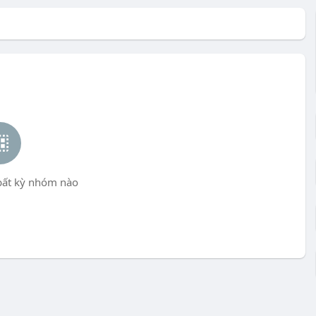
bất kỳ nhóm nào