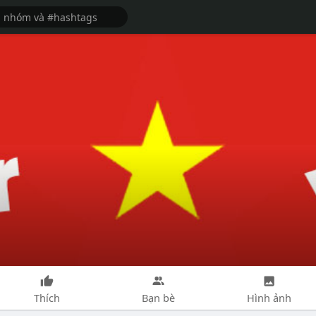
Thích
Bạn bè
Hình ảnh