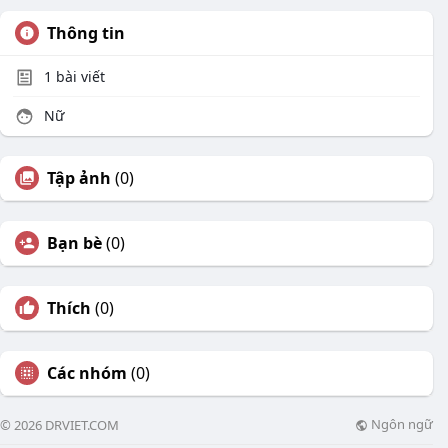
Thông tin
1
bài viết
Nữ
Tập ảnh
(0)
Bạn bè
(0)
Thích
(0)
Các nhóm
(0)
Ngôn ngữ
© 2026 DRVIET.COM