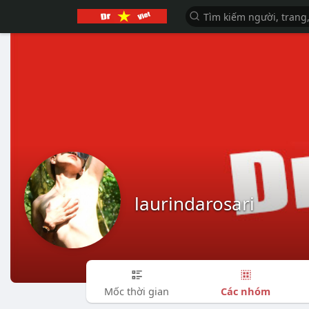
laurindarosari
Các nhóm
Mốc thời gian