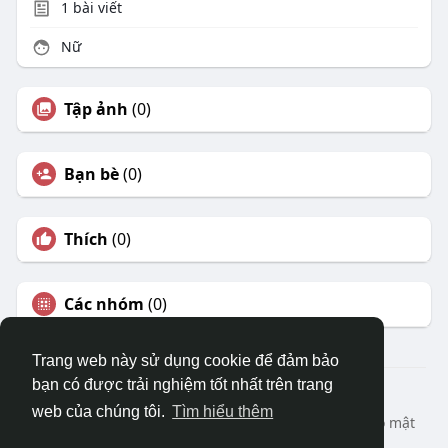
1
bài viết
Nữ
Tập ảnh
(0)
Bạn bè
(0)
Thích
(0)
Các nhóm
(0)
Trang web này sử dụng cookie để đảm bảo
bạn có được trải nghiệm tốt nhất trên trang
© 2026 DRVIET.COM
web của chúng tôi.
Tìm hiểu thêm
Nhà
Bao Quát
Liên hệ chúng tôi
Chính sách bảo mật
Điều khoản sử dụng
Yêu cầu hoàn lại
Blog