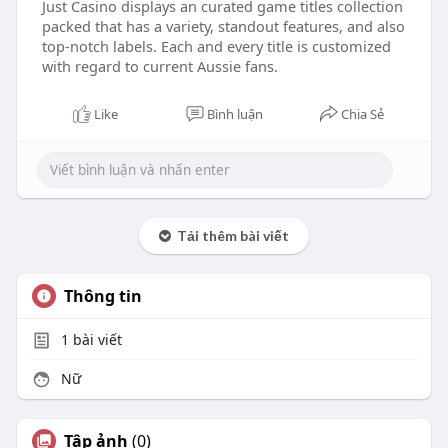
Just Casino displays an curated game titles collection
packed that has a variety, standout features, and also
top-notch labels. Each and every title is customized
with regard to current Aussie fans.
Like
Bình luận
Chia Sẻ
Tải thêm bài viết
Thông tin
1
bài viết
Nữ
Tập ảnh
(0)