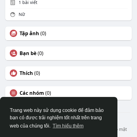
1
bài viết
Nữ
Tập ảnh
(0)
Bạn bè
(0)
Thích
(0)
Các nhóm
(0)
Trang web này sử dụng cookie để đảm bảo
bạn có được trải nghiệm tốt nhất trên trang
© 2026 DRVIET.COM
web của chúng tôi.
Tìm hiểu thêm
Nhà
Bao Quát
Liên hệ chúng tôi
Chính sách bảo mật
Điều khoản sử dụng
Yêu cầu hoàn lại
Blog