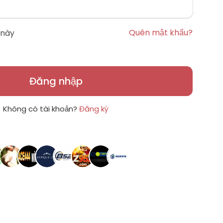
Quên mật khẩu?
 này
Đăng nhập
Không có tài khoản?
Đăng ký