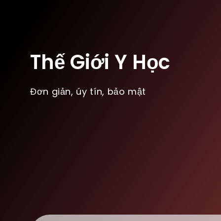
Thế Giới Y Học
Đơn giản, úy tín, bảo mật