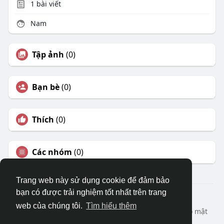
1
bài viết
Nam
Tập ảnh
(0)
Bạn bè
(0)
Thích
(0)
Các nhóm
(0)
Trang web này sử dụng cookie để đảm bảo
bạn có được trải nghiệm tốt nhất trên trang
© 2026 DRVIET.COM
web của chúng tôi.
Tìm hiểu thêm
Nhà
Bao Quát
Liên hệ chúng tôi
Chính sách bảo mật
Điều khoản sử dụng
Yêu cầu hoàn lại
Blog