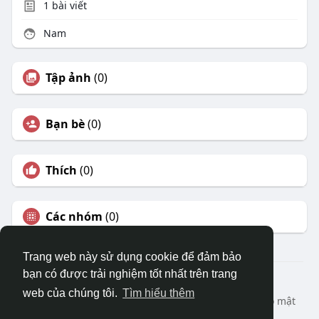
1
bài viết
Nam
Tập ảnh
(0)
Bạn bè
(0)
Thích
(0)
Các nhóm
(0)
Trang web này sử dụng cookie để đảm bảo
bạn có được trải nghiệm tốt nhất trên trang
© 2026 DRVIET.COM
web của chúng tôi.
Tìm hiểu thêm
Nhà
Bao Quát
Liên hệ chúng tôi
Chính sách bảo mật
Điều khoản sử dụng
Yêu cầu hoàn lại
Blog