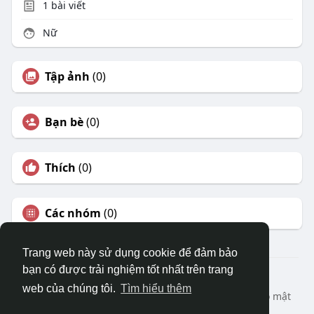
1
bài viết
Nữ
Tập ảnh
(0)
Bạn bè
(0)
Thích
(0)
Các nhóm
(0)
Trang web này sử dụng cookie để đảm bảo
bạn có được trải nghiệm tốt nhất trên trang
© 2026 DRVIET.COM
web của chúng tôi.
Tìm hiểu thêm
Nhà
Bao Quát
Liên hệ chúng tôi
Chính sách bảo mật
Điều khoản sử dụng
Yêu cầu hoàn lại
Blog