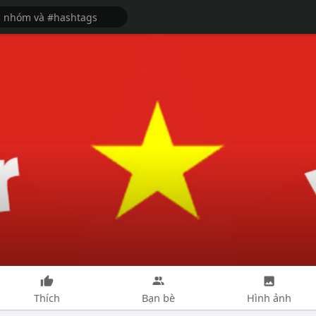
Thích
Bạn bè
Hình ảnh