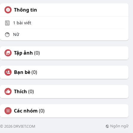
Thông tin
1
bài viết
Nữ
Tập ảnh
(0)
Bạn bè
(0)
Thích
(0)
Các nhóm
(0)
Ngôn ngữ
© 2026 DRVIET.COM