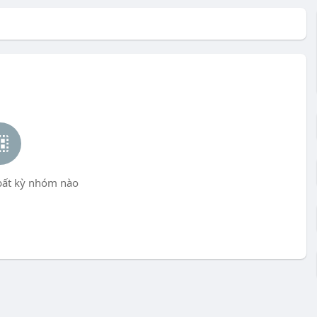
bất kỳ nhóm nào