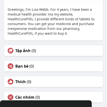
Greetings, I'm Lisa Webb. For 4 years, I have been a
medical health provider. Via my website,
HealthCurePills, I provide different kinds of tablets to
consumers. You can get your medicine and purchase
inexpensive medication from our pharmacy,
HealthCurePills, if you want to buy it.
Tập ảnh
(0)
Bạn bè
(0)
Thích
(0)
Các nhóm
(0)