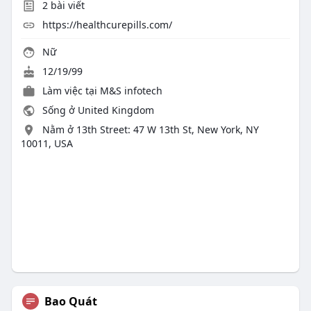
2
bài viết
https://healthcurepills.com/
Nữ
12/19/99
Làm việc tại M&S infotech
Sống ở United Kingdom
Nằm ở 13th Street: 47 W 13th St, New York, NY
10011, USA
Bao Quát