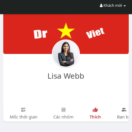
Khách mời
Lisa Webb
Thích
Mốc thời gian
Các nhóm
Bạn bè