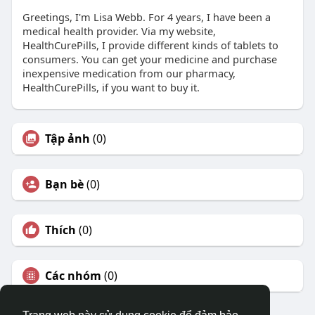
Greetings, I'm Lisa Webb. For 4 years, I have been a
medical health provider. Via my website,
HealthCurePills, I provide different kinds of tablets to
consumers. You can get your medicine and purchase
inexpensive medication from our pharmacy,
HealthCurePills, if you want to buy it.
Tập ảnh
(0)
Bạn bè
(0)
Thích
(0)
Các nhóm
(0)