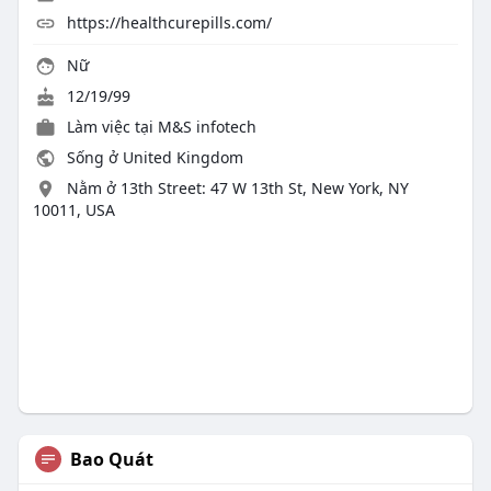
https://healthcurepills.com/
Nữ
12/19/99
Làm việc tại M&S infotech
Sống ở United Kingdom
Nằm ở 13th Street: 47 W 13th St, New York, NY
10011, USA
Bao Quát