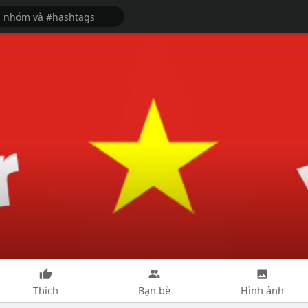
Thích
Bạn bè
Hình ảnh