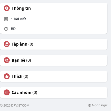
Thông tin
1
bài viết
BD
Tập ảnh
(0)
Bạn bè
(0)
Thích
(0)
Các nhóm
(0)
Ngôn ngữ
© 2026 DRVIET.COM