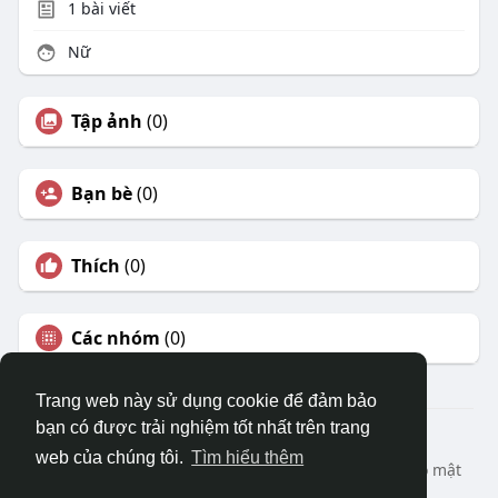
1
bài viết
Nữ
Tập ảnh
(0)
Bạn bè
(0)
Thích
(0)
Các nhóm
(0)
Trang web này sử dụng cookie để đảm bảo
bạn có được trải nghiệm tốt nhất trên trang
© 2026 DRVIET.COM
web của chúng tôi.
Tìm hiểu thêm
Nhà
Bao Quát
Liên hệ chúng tôi
Chính sách bảo mật
Điều khoản sử dụng
Yêu cầu hoàn lại
Blog