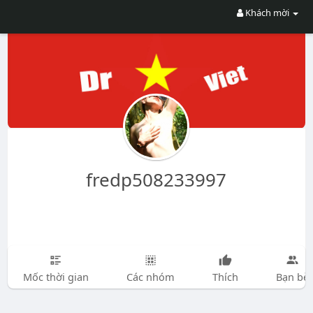
Khách mời
fredp508233997
Mốc thời gian
Các nhóm
Thích
Bạn bè