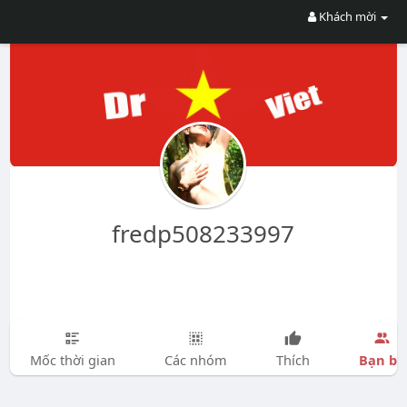
Khách mời
fredp508233997
Bạn bè
Mốc thời gian
Các nhóm
Thích