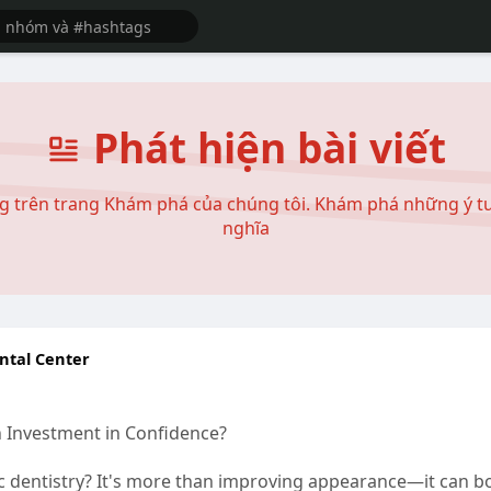
Phát hiện bài viết
 trên trang Khám phá của chúng tôi. Khám phá những ý tưở
nghĩa
ntal Center
n Investment in Confidence?
 dentistry? It's more than improving appearance—it can boo