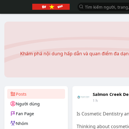
Khám phá nội dung hấp dẫn và quan điểm đa dạng
Posts
Salmon Creek De
1 h
Người dùng
Fan Page
Is Cosmetic Dentistry a
Nhóm
Thinking about cosmetic