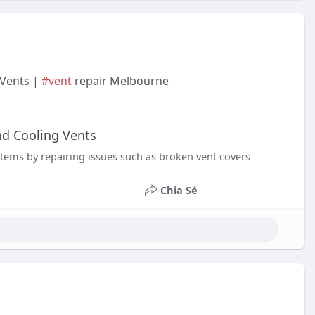
 Vents |
#vent
repair Melbourne
nd Cooling Vents
stems by repairing issues such as broken vent covers
Chia Sẻ