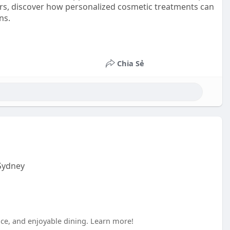
rs, discover how personalized cosmetic treatments can
ns.
Chia Sẻ
Sydney
ice, and enjoyable dining. Learn more!