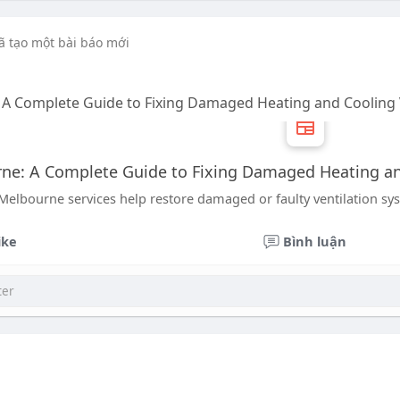
ã tạo một bài báo mới
 A Complete Guide to Fixing Damaged Heating and Cooling
rne: A Complete Guide to Fixing Damaged Heating a
 Melbourne services help restore damaged or faulty ventilation sy
ike
Bình luận