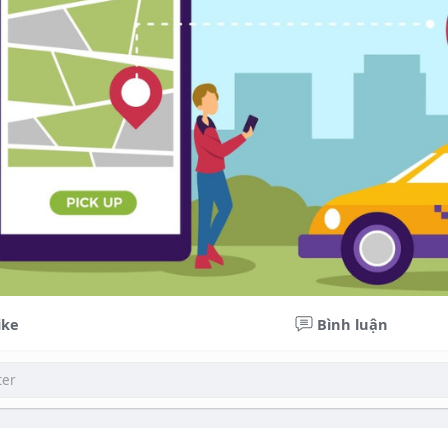
ike
Bình luận