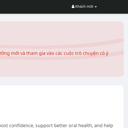
Khách mời
ng mới và tham gia vào các cuộc trò chuyện có ý
st confidence, support better oral health, and help