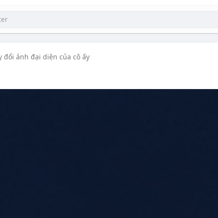
y đổi ảnh đại diện của cô ấy