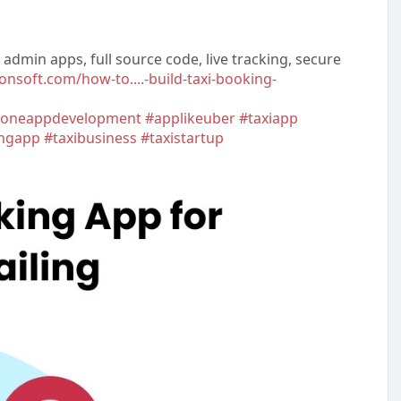
 admin apps, full source code, live tracking, secure
ionsoft.com/how-to....-build-taxi-booking-
loneappdevelopment
#applikeuber
#taxiapp
ingapp
#taxibusiness
#taxistartup