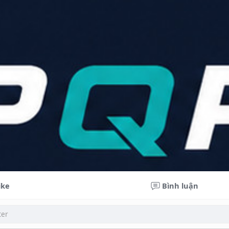
ike
Bình luận