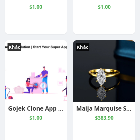
$1.00
$1.00
Khác
Khác
Gojek Clone App Solution | Start Your Super App Business
Maija Marquise Solitaire Ring
$1.00
$383.90