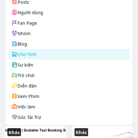
Posts
Người dùng
Fan Page
Nhóm
Blog
Chợ Tình
Sự kiện
Trò chơi
Diễn đàn
Xem Phim
Việc làm
Góc Tài Trợ
Khác
Khác