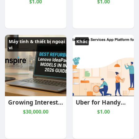
$1.00
$1.00
Máy tính & thiết bị ngoại
Khác
vi
Growing Interest in Refurbished Laptops in Chennai
Uber for Handyman Services App Platform for Startups
$30,000.00
$1.00