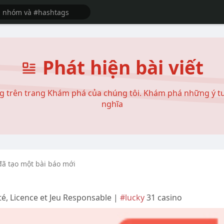
Phát hiện bài viết
 trên trang Khám phá của chúng tôi. Khám phá những ý tưở
nghĩa
đã tạo một bài báo mới
té, Licence et Jeu Responsable |
#lucky
31 casino