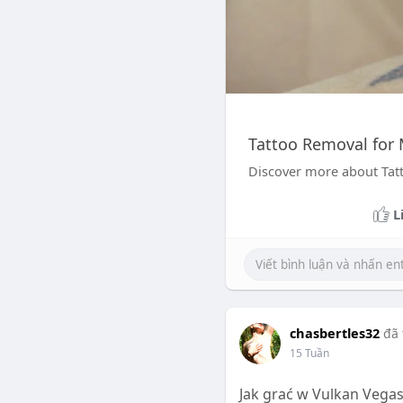
Tattoo Removal for 
Discover more about Tatto
L
chasbertles32
đã 
15 Tuần
Jak grać w Vulkan Vega