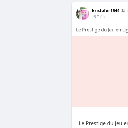
kristofer1544
đã 
15 Tuần
Le Prestige du Jeu en Li
Le Prestige du Jeu e