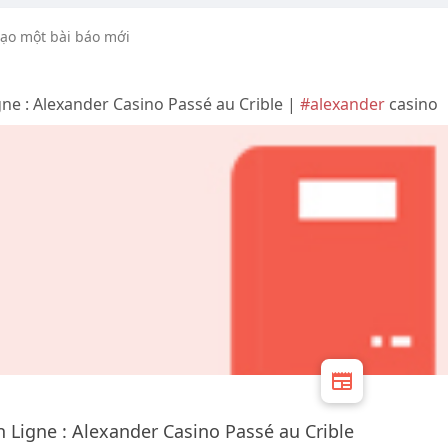
tạo một bài báo mới
gne : Alexander Casino Passé au Crible |
#alexander
casino
n Ligne : Alexander Casino Passé au Crible