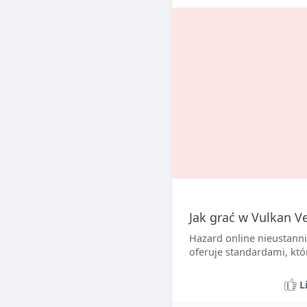
Jak grać w Vulkan V
Hazard online nieustann
oferuje standardami, któ
L