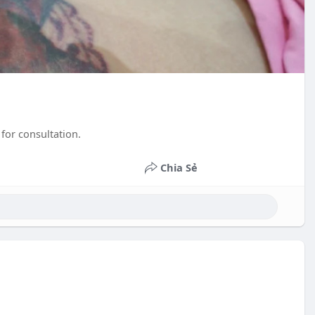
for consultation.
Chia Sẻ