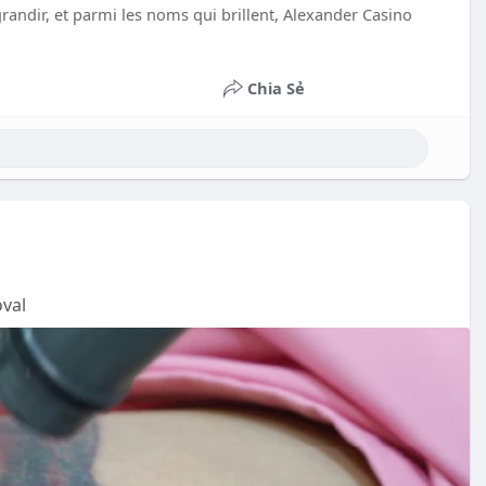
randir, et parmi les noms qui brillent, Alexander Casino
Chia Sẻ
val