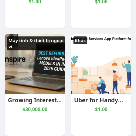
$1.00
$1.00
Máy tính & thiết bị ngoại
Khác
vi
Growing Interest in Refurbished Laptops in Chennai
Uber for Handyman Services App Platform for Startups
$30,000.00
$1.00