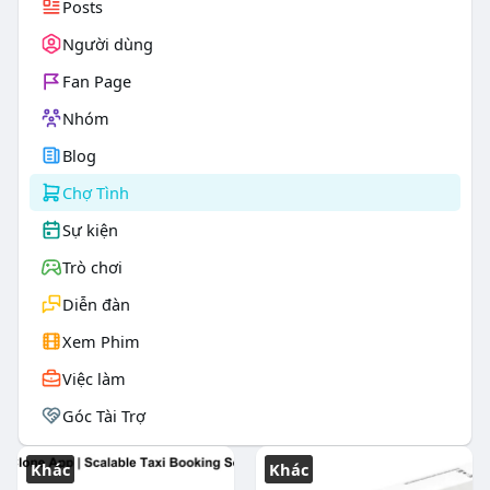
Posts
Người dùng
Fan Page
Nhóm
Blog
Chợ Tình
Sự kiện
Trò chơi
Diễn đàn
Xem Phim
Việc làm
Góc Tài Trợ
Khác
Khác