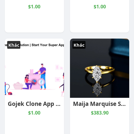
$1.00
$1.00
Khác
Khác
Gojek Clone App Solution | Start Your Super App Business
Maija Marquise Solitaire Ring
$1.00
$383.90