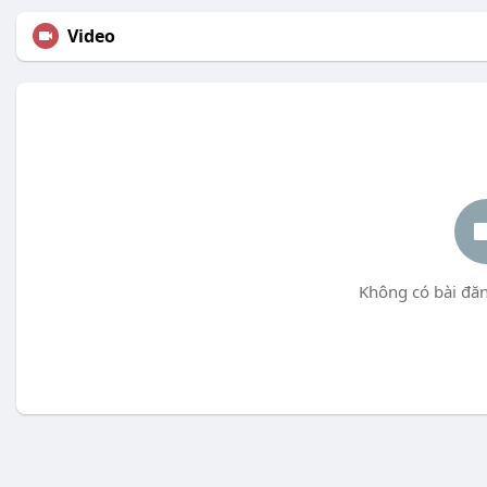
Video
Không có bài đăn