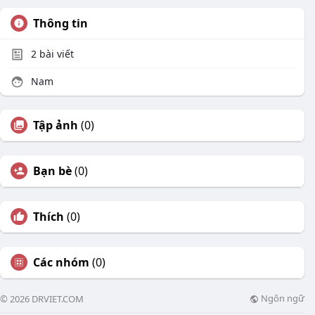
Thông tin
2
bài viết
Nam
Tập ảnh
(0)
Bạn bè
(0)
Thích
(0)
Các nhóm
(0)
Ngôn ngữ
© 2026 DRVIET.COM