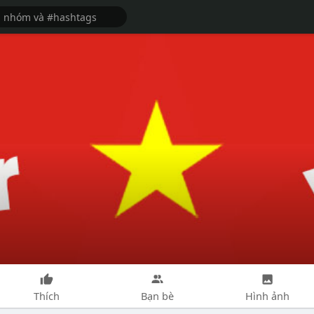
Thích
Bạn bè
Hình ảnh