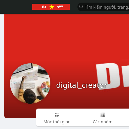
digital_creator
Mốc thời gian
Các nhóm