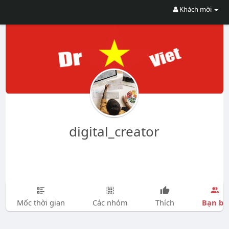
Khách mời
digital_creator
Bạn bè
Mốc thời gian
Các nhóm
Thích