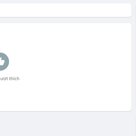
ượt thích