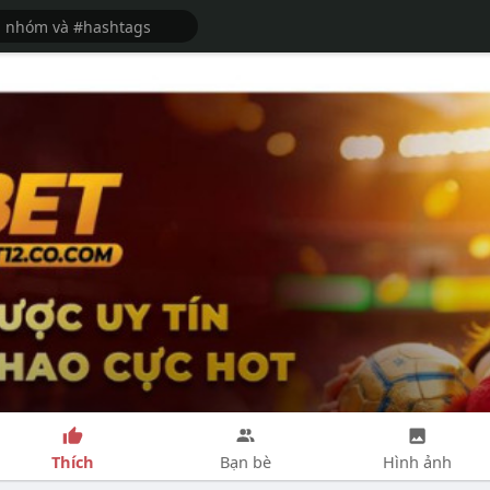
Thích
Bạn bè
Hình ảnh