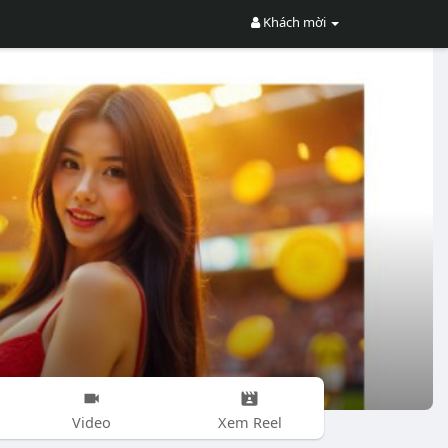
Khách mời
Video
Xem Reel