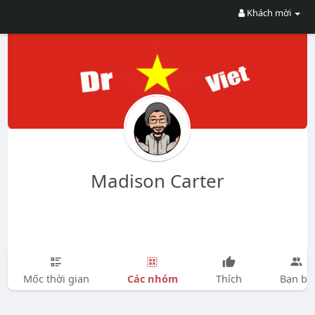
Khách mời
Madison Carter
Các nhóm
Mốc thời gian
Thích
Bạn bè