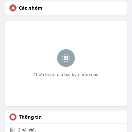
Các nhóm
Chưa tham gia bất kỳ nhóm nào
Thông tin
2
bài viết