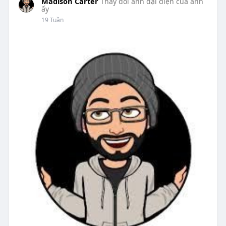
Madison Carter
Thay đổi ảnh đại diện của anh
ấy
19 Tuần