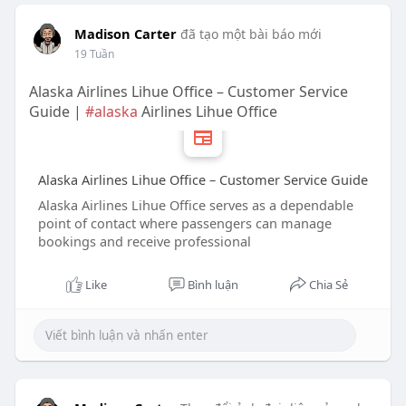
Madison Carter
đã tạo một bài báo mới
19 Tuần
Alaska Airlines Lihue Office – Customer Service
Guide |
#alaska
Airlines Lihue Office
Alaska Airlines Lihue Office – Customer Service Guide
Alaska Airlines Lihue Office serves as a dependable
point of contact where passengers can manage
bookings and receive professional
Like
Bình luận
Chia Sẻ