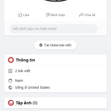
Like
Bình luận
Chia Sẻ
Tải thêm bài viết
Thông tin
2
bài viết
Nam
Sống ở United States
Tập ảnh
(0)