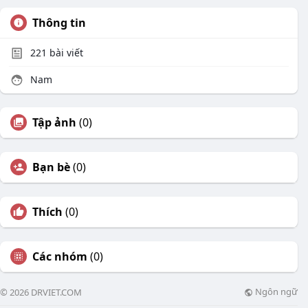
Thông tin
221
bài viết
Nam
Tập ảnh
(0)
Bạn bè
(0)
Thích
(0)
Các nhóm
(0)
Ngôn ngữ
© 2026 DRVIET.COM