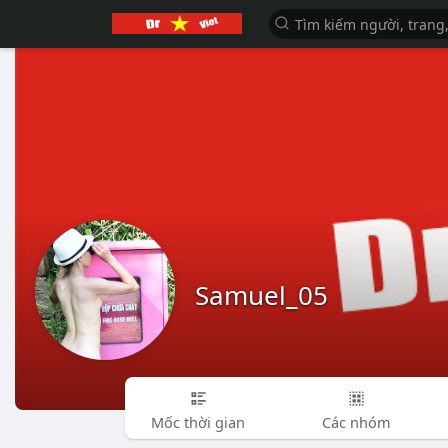
Samuel_05
Mốc thời gian
Các nhóm