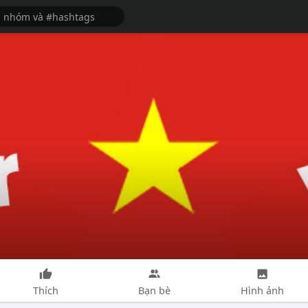
Thích
Bạn bè
Hình ảnh