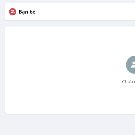
Bạn bè
Chưa 