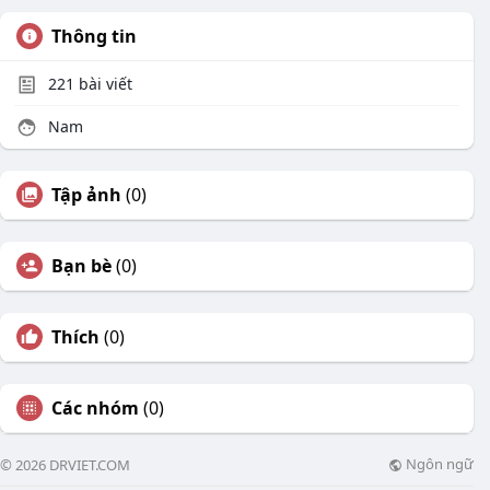
Thông tin
221
bài viết
Nam
Tập ảnh
(0)
Bạn bè
(0)
Thích
(0)
Các nhóm
(0)
Ngôn ngữ
© 2026 DRVIET.COM