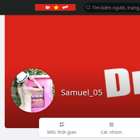
Samuel_05
Mốc thời gian
Các nhóm