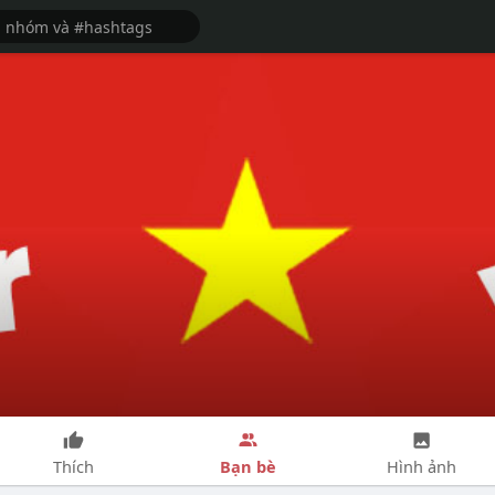
Bạn bè
Thích
Hình ảnh