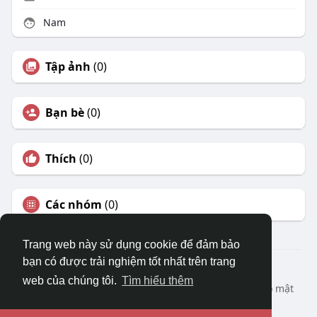
Nam
Tập ảnh
(0)
Bạn bè
(0)
Thích
(0)
Các nhóm
(0)
Trang web này sử dụng cookie để đảm bảo
bạn có được trải nghiệm tốt nhất trên trang
© 2026 DRVIET.COM
web của chúng tôi.
Tìm hiểu thêm
Nhà
Bao Quát
Liên hệ chúng tôi
Chính sách bảo mật
Điều khoản sử dụng
Yêu cầu hoàn lại
Blog