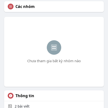
Các nhóm
Chưa tham gia bất kỳ nhóm nào
Thông tin
2
bài viết