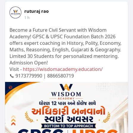
ruturaj rao
1 h
Become a Future Civil Servant with Wisdom
Academy! GPSC & UPSC Foundation Batch 2026
offers expert coaching in History, Polity, Economy,
Maths, Reasoning, English, Gujarati & Geography.
Limited 30 Students for personalized mentoring.
Admission Open!
Visit -
https://wisdomacademy.education/
📞 9173779990 | 8866580719