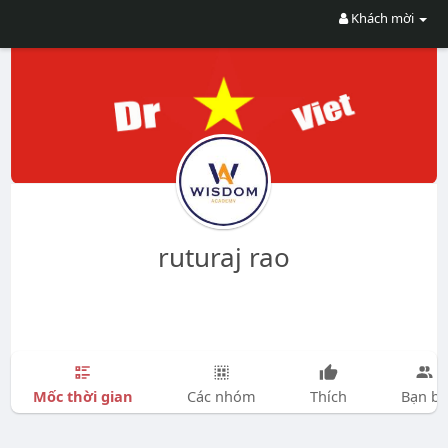
Khách mời
ruturaj rao
Mốc thời gian
Các nhóm
Thích
Bạn bè