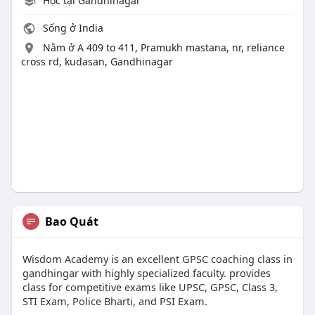
Học tại Gandhinagar
Sống ở India
Nằm ở A 409 to 411, Pramukh mastana, nr, reliance
cross rd, kudasan, Gandhinagar
Bao Quát
Wisdom Academy is an excellent GPSC coaching class in
gandhingar with highly specialized faculty. provides
class for competitive exams like UPSC, GPSC, Class 3,
STI Exam, Police Bharti, and PSI Exam.