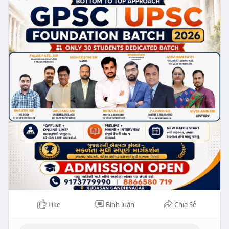
Like
Bình luận
Chia Sẻ