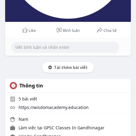
Like
Bình luận
Chia Sẻ
Tải thêm bài viết
Thông tin
5
bài viết
https://wisdomacademy.education
Nam
Làm việc tại
GPSC Classes In Gandhinagar