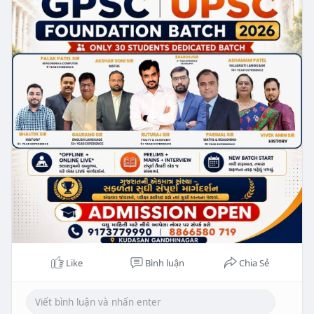
Like
Bình luận
Chia Sẻ