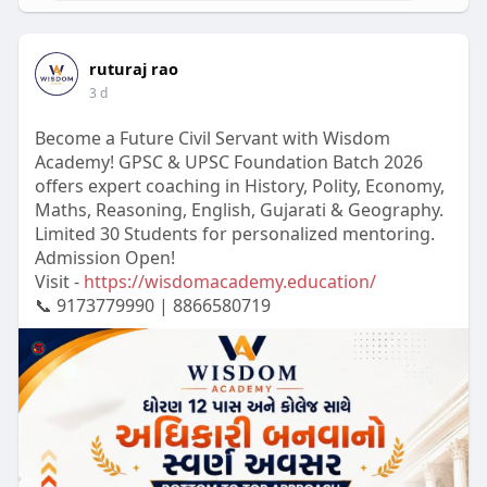
ruturaj rao
3 d
Become a Future Civil Servant with Wisdom
Academy! GPSC & UPSC Foundation Batch 2026
offers expert coaching in History, Polity, Economy,
Maths, Reasoning, English, Gujarati & Geography.
Limited 30 Students for personalized mentoring.
Admission Open!
Visit -
https://wisdomacademy.education/
📞 9173779990 | 8866580719