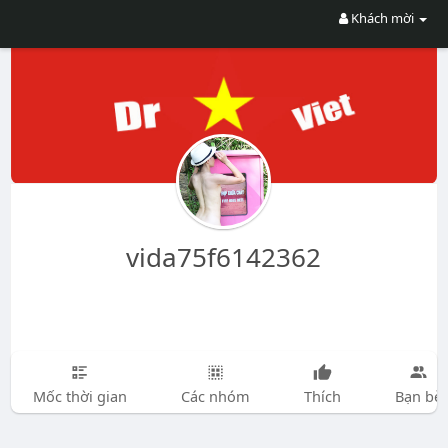
Khách mời
vida75f6142362
Mốc thời gian
Các nhóm
Thích
Bạn bè