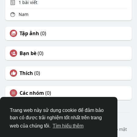
1
bài viết
Nam
Tập ảnh
(0)
Bạn bè
(0)
Thích
(0)
Các nhóm
(0)
Trang web này sử dụng cookie để đảm bảo
bạn có được trải nghiệm tốt nhất trên trang
© 2026 DRVIET.COM
web của chúng tôi.
Tìm hiểu thêm
Nhà
Bao Quát
Liên hệ chúng tôi
Chính sách bảo mật
Điều khoản sử dụng
Yêu cầu hoàn lại
Blog