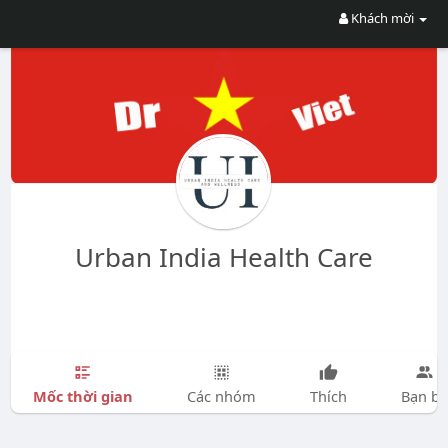
Khách mời
Urban India Health Care
Mốc thời gian
Các nhóm
Thích
Bạn bè