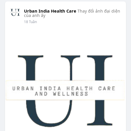
Urban India Health Care
Thay đổi ảnh đại diện
của anh ấy
18 Tuần