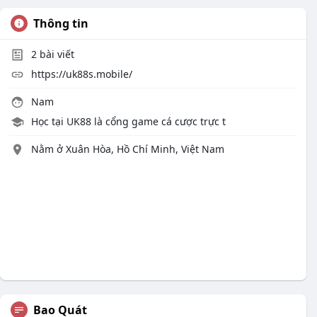
Thông tin
2
bài viết
https://uk88s.mobile/
Nam
Học tại UK88 là cổng game cá cược trực t
Nằm ở Xuân Hòa, Hồ Chí Minh, Việt Nam
Bao Quát