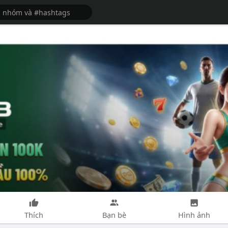
Thích
Bạn bè
Hình ảnh