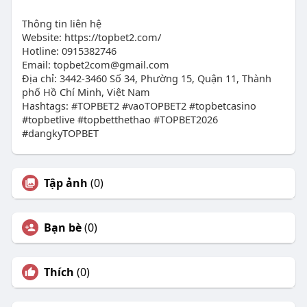
Thông tin liên hệ
Website: https://topbet2.com/
Hotline: 0915382746
Email: topbet2com@gmail.com
Địa chỉ: 3442-3460 Số 34, Phường 15, Quận 11, Thành
phố Hồ Chí Minh, Việt Nam
Hashtags: #TOPBET2 #vaoTOPBET2 #topbetcasino
#topbetlive #topbetthethao #TOPBET2026
#dangkyTOPBET
Tập ảnh
(0)
Bạn bè
(0)
Thích
(0)