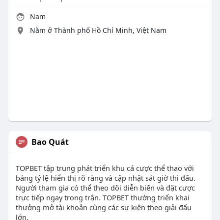
Nam
Nằm ở Thành phố Hồ Chí Minh, Việt Nam
Bao Quát
TOPBET tập trung phát triển khu cá cược thể thao với
bảng tỷ lệ hiển thị rõ ràng và cập nhật sát giờ thi đấu.
Người tham gia có thể theo dõi diễn biến và đặt cược
trực tiếp ngay trong trận. TOPBET thường triển khai
thưởng mở tài khoản cùng các sự kiện theo giải đấu
lớn.