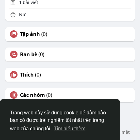
1
bài viết
Nữ
Tập ảnh
(0)
Bạn bè
(0)
Thích
(0)
Các nhóm
(0)
Trang web này sử dụng cookie để đảm bảo
bạn có được trải nghiệm tốt nhất trên trang
© 2026 DRVIET.COM
web của chúng tôi.
Tìm hiểu thêm
Nhà
Bao Quát
Liên hệ chúng tôi
Chính sách bảo mật
Điều khoản sử dụng
Yêu cầu hoàn lại
Blog