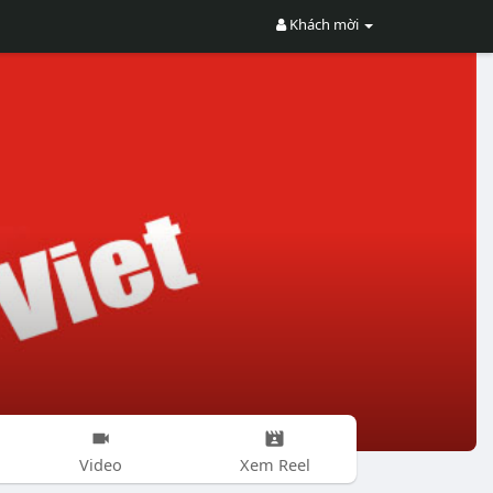
Khách mời
Video
Xem Reel