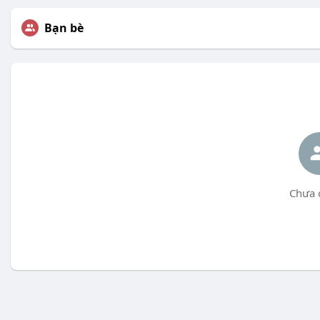
Bạn bè
Chưa 