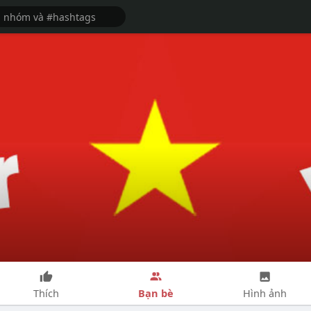
Bạn bè
Thích
Hình ảnh