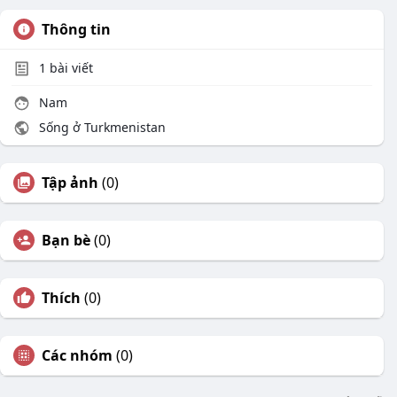
Thông tin
1
bài viết
Nam
Sống ở Turkmenistan
Tập ảnh
(0)
Bạn bè
(0)
Thích
(0)
Các nhóm
(0)