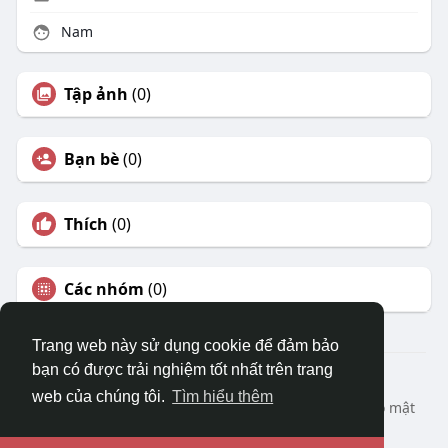
Nam
Tập ảnh
(0)
Bạn bè
(0)
Thích
(0)
Các nhóm
(0)
Trang web này sử dụng cookie để đảm bảo
bạn có được trải nghiệm tốt nhất trên trang
© 2026 DRVIET.COM
web của chúng tôi.
Tìm hiểu thêm
Nhà
Bao Quát
Liên hệ chúng tôi
Chính sách bảo mật
Điều khoản sử dụng
Yêu cầu hoàn lại
Blog