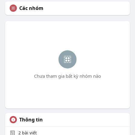
Các nhóm
Chưa tham gia bất kỳ nhóm nào
Thông tin
2
bài viết