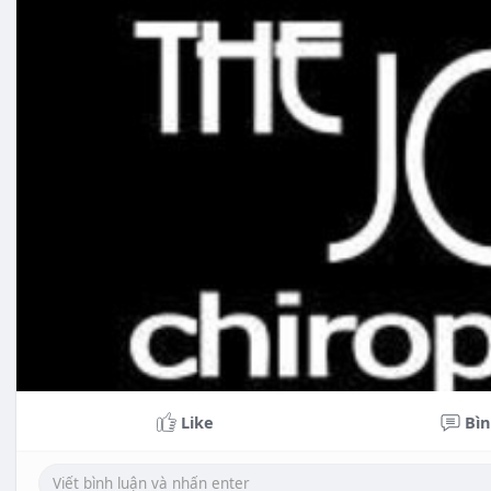
Like
Bìn