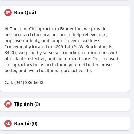
Bao Quát
At The Joint Chiropractic in Bradenton, we provide
personalized chiropractic care to help relieve pain,
improve mobility, and support overall wellness.
Conveniently located in 5246 14th St W, Bradenton, FL
34207, we proudly serve surrounding communities with
affordable, effective, and customized care. Our licensed
chiropractors focus on helping you feel better, move
better, and live a healthier, more active life.
Call: (941) 336-6648
Tập ảnh
(0)
Bạn bè
(0)