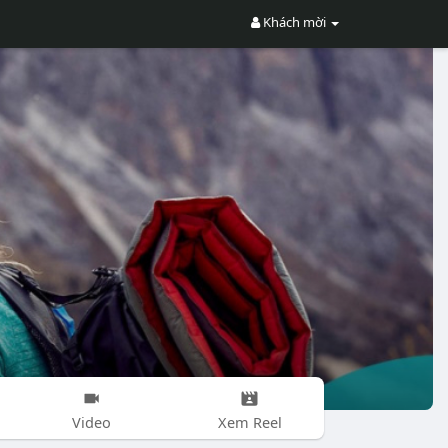
Khách mời
Video
Xem Reel