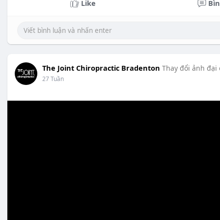
Like
Bìn
The Joint Chiropractic Bradenton
Thay đổi ảnh đại
27 Tuần