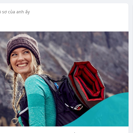
ồ sơ của anh ấy