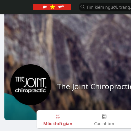
The Joint Chiropract
Mốc thời gian
Các nhóm