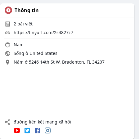
Thông tin
2
bài viết
https://tinyurl.com/2s4827z7
Nam
Sống ở United States
Nằm ở 5246 14th St W, Bradenton, FL 34207
đường liên kết mạng xã hội