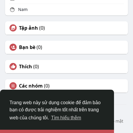
Nam
Tập ảnh
(0)
Bạn bè
(0)
Thích
(0)
Các nhóm
(0)
Trang web này sử dụng cookie để đảm bảo
bạn có được trải nghiệm tốt nhất trên trang
© 2026 DRVIET.COM
web của chúng tôi.
Tìm hiểu thêm
Nhà
Bao Quát
Liên hệ chúng tôi
Chính sách bảo mật
Điều khoản sử dụng
Yêu cầu hoàn lại
Blog