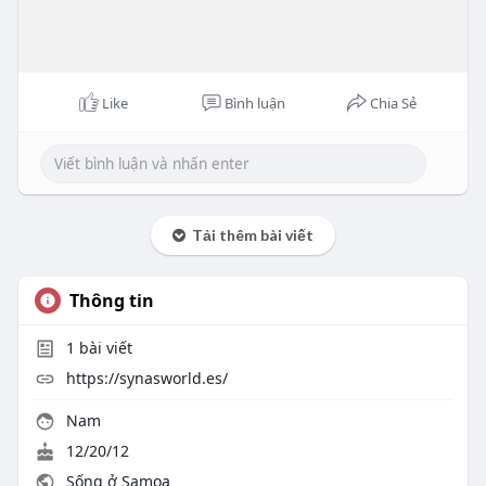
Like
Bình luận
Chia Sẻ
Tải thêm bài viết
Thông tin
1
bài viết
https://synasworld.es/
Nam
12/20/12
Sống ở Samoa