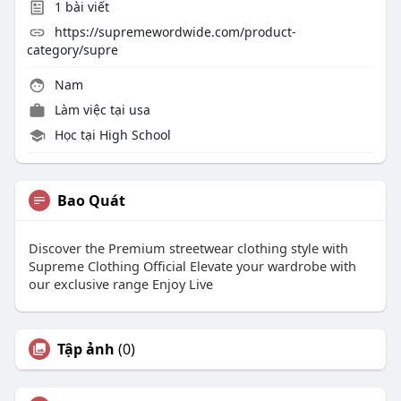
1
bài viết
https://supremewordwide.com/product-
category/supre
Nam
Làm việc tại
usa
Học tại High School
Bao Quát
Discover the Premium streetwear clothing style with
Supreme Clothing Official Elevate your wardrobe with
our exclusive range Enjoy Live
Tập ảnh
(0)