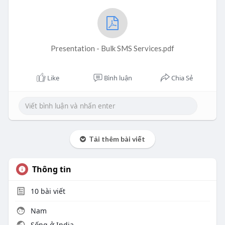
Presentation - Bulk SMS Services.pdf
Like
Bình luận
Chia Sẻ
Tải thêm bài viết
Thông tin
10
bài viết
Nam
Sống ở India