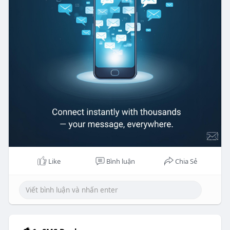
Like
Bình luận
Chia Sẻ