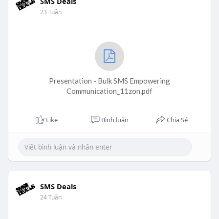
SMS Deals
23 Tuần
Presentation - Bulk SMS Empowering
Communication_11zon.pdf
Like
Bình luận
Chia Sẻ
SMS Deals
24 Tuần