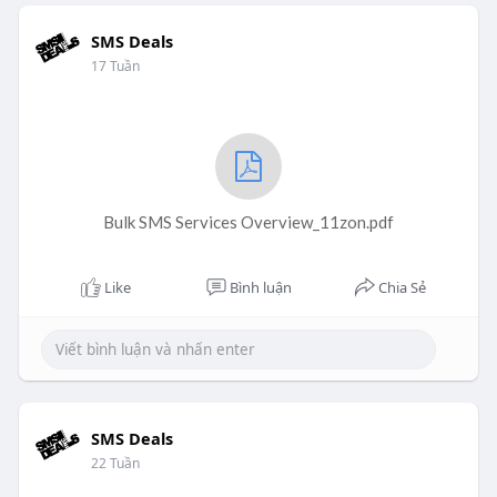
SMS Deals
17 Tuần
Bulk SMS Services Overview_11zon.pdf
Like
Bình luận
Chia Sẻ
SMS Deals
22 Tuần